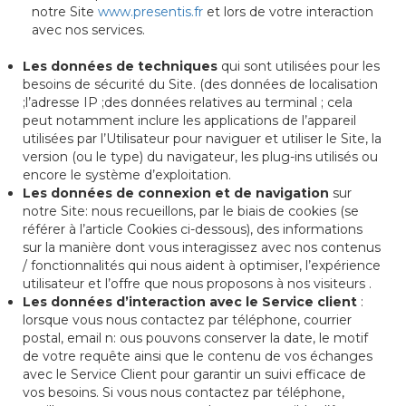
notre Site
www.presentis.fr
et lors de votre interaction
avec nos services.
Les données de techniques
qui sont utilisées pour les
besoins de sécurité du Site. (des données de localisation
;l’adresse IP ;des données relatives au terminal ; cela
peut notamment inclure les applications de l’appareil
utilisées par l’Utilisateur pour naviguer et utiliser le Site, la
version (ou le type) du navigateur, les plug-ins utilisés ou
encore le système d’exploitation.
Les données de connexion et de navigation
sur
notre Site: nous recueillons, par le biais de cookies (se
référer à l’article Cookies ci-dessous), des informations
sur la manière dont vous interagissez avec nos contenus
/ fonctionnalités qui nous aident à optimiser, l’expérience
utilisateur et l’offre que nous proposons à nos visiteurs .
Les données d’interaction avec le Service client
:
lorsque vous nous contactez par téléphone, courrier
postal, email n: ous pouvons conserver la date, le motif
de votre requête ainsi que le contenu de vos échanges
avec le Service Client pour garantir un suivi efficace de
vos besoins. Si vous nous contactez par téléphone,