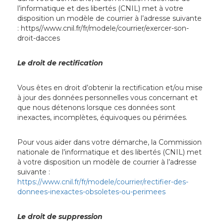
l’informatique et des libertés (CNIL) met à votre
disposition un modèle de courrier à l’adresse suivante
: https//www.cnil.fr/fr/modele/courrier/exercer-son-
droit-dacces
Le droit de rectification
Vous êtes en droit d’obtenir la rectification et/ou mise
à jour des données personnelles vous concernant et
que nous détenons lorsque ces données sont
inexactes, incomplètes, équivoques ou périmées.
Pour vous aider dans votre démarche, la Commission
nationale de l’informatique et des libertés (CNIL) met
à votre disposition un modèle de courrier à l’adresse
suivante :
https://www.cnil.fr/fr/modele/courrier/rectifier-des-
donnees-inexactes-obsoletes-ou-perimees
Le droit de suppression